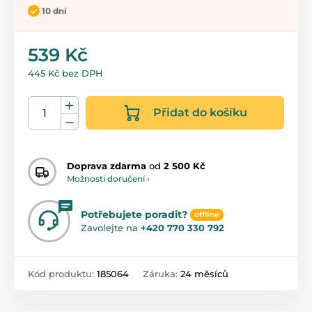
10 dní
539 Kč
445 Kč bez DPH
Přidat do košíku
Doprava zdarma
od
2 500 Kč
Možnosti doručení ›
Potřebujete poradit?
offline
Zavolejte na
+420 770 330 792
Kód produktu:
185064
Záruka:
24 měsíců