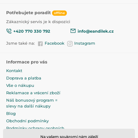
Potřebujete poradit
offline
Zákaznický servis je k dispozici
+420 770 330 792
info@eandilek.cz
Jsme také na:
Facebook
Instagram
Informace pro vás
Kontakt
Doprava a platba
Vše o nákupu
Reklamace a vrácení zboží
Náš bonusový program =
slevy na další nákupy
Blog
Obchodní podmínky
Podmínky ochrany osobních
údajů
Na vašem soukromí nám záleží