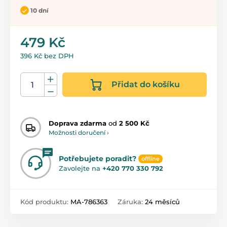
10 dní
479 Kč
396 Kč bez DPH
Přidat do košíku
Doprava zdarma
od
2 500 Kč
Možnosti doručení ›
Potřebujete poradit?
offline
Zavolejte na
+420 770 330 792
Kód produktu:
MA-786363
Záruka:
24 měsíců