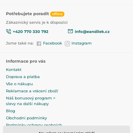
Potřebujete poradit
offline
Zákaznický servis je k dispozici
+420 770 330 792
info@eandilek.cz
Jsme také na:
Facebook
Instagram
Informace pro vás
Kontakt
Doprava a platba
Vše o nákupu
Reklamace a vrácení zboží
Náš bonusový program =
slevy na další nákupy
Blog
Obchodní podmínky
Podmínky ochrany osobních
údajů