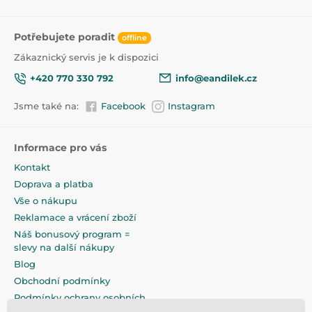
Potřebujete poradit
offline
Zákaznický servis je k dispozici
+420 770 330 792
info@eandilek.cz
Jsme také na:
Facebook
Instagram
Informace pro vás
Kontakt
Doprava a platba
Vše o nákupu
Reklamace a vrácení zboží
Náš bonusový program =
slevy na další nákupy
Blog
Obchodní podmínky
Podmínky ochrany osobních
údajů