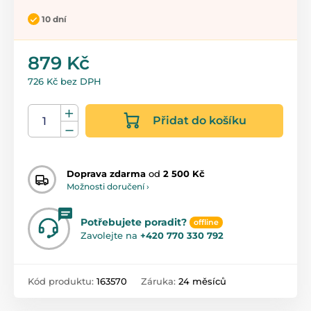
10 dní
879 Kč
726 Kč bez DPH
Přidat do košíku
Doprava zdarma
od
2 500 Kč
Možnosti doručení ›
Potřebujete poradit?
offline
Zavolejte na
+420 770 330 792
Kód produktu:
163570
Záruka:
24 měsíců