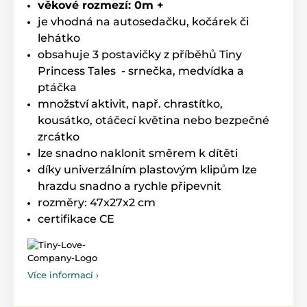
věkové rozmezí: 0m +
je vhodná na autosedačku, kočárek či
lehátko
obsahuje 3 postavičky z příběhů Tiny
Princess Tales - srnečka, medvídka a
ptáčka
množství aktivit, např. chrastítko,
kousátko, otáčecí květina nebo bezpečné
zrcátko
lze snadno naklonit směrem k dítěti
díky univerzálním plastovým klipům lze
hrazdu snadno a rychle připevnit
rozměry: 47x27x2 cm
certifikace CE
Více informací ›