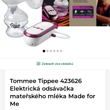
Zobrazit více obrázků
Tommee Tippee 423626
Elektrická odsávačka
mateřského mléka Made for
Me