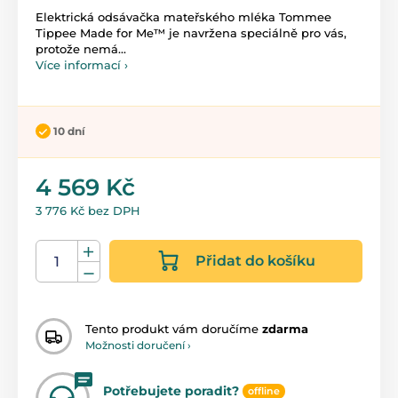
Elektrická odsávačka mateřského mléka Tommee
Tippee Made for Me™ je navržena speciálně pro vás,
protože nemá...
Více informací ›
10 dní
4 569 Kč
3 776 Kč bez DPH
Přidat do košíku
Tento produkt vám doručíme
zdarma
Možnosti doručení ›
Potřebujete poradit?
offline