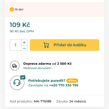
10 dní
109 Kč
90 Kč bez DPH
Přidat do košíku
Doprava zdarma
od
2 500 Kč
Možnosti doručení ›
Potřebujete poradit?
offline
Zavolejte na
+420 770 330 792
Kód produktu:
MA-776189
Záruka:
24 měsíců