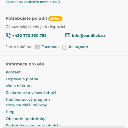
Do vody
47,5
Souhlas se zasíláním newsletterů
Potřebujete poradit
offline
Zákaznický servis je k dispozici
+420 770 330 792
info@eandilek.cz
Jsme také na:
Facebook
Instagram
Informace pro vás
Kontakt
Doprava a platba
Vše o nákupu
Reklamace a vrácení zboží
Náš bonusový program =
slevy na další nákupy
Blog
Obchodní podmínky
Podmínky ochrany osobních