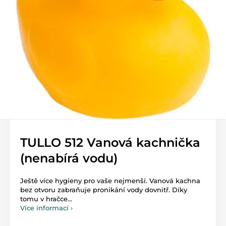
TULLO 512 Vanová kachnička
(nenabírá vodu)
Ještě více hygieny pro vaše nejmenší. Vanová kachna
bez otvoru zabraňuje pronikání vody dovnitř. Díky
tomu v hračce...
Více informací ›