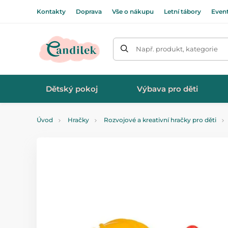
Kontakty
Doprava
Vše o nákupu
Letní tábory
Even
Např. produkt, kategorie
Dětský pokoj
Výbava pro děti
Úvod
Hračky
Rozvojové a kreativní hračky pro děti