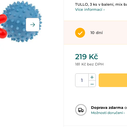
TULLO, 3 ks v balení, mix b
Více informací ›
10 dní
219 Kč
181 Kč bez DPH
Doprava zdarma
o
Možnosti doručení ›