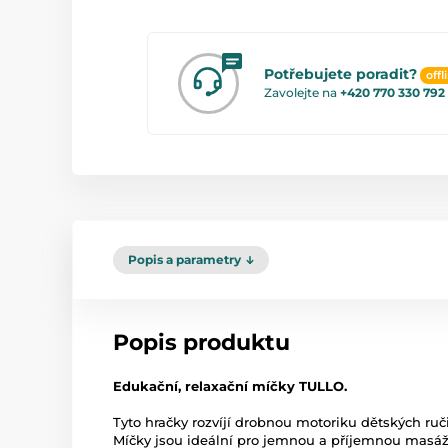
Potřebujete poradit?
offl
Zavolejte na
+420 770 330 792
Popis a parametry
Popis produktu
Edukační, relaxační míčky TULLO.
Tyto hračky rozvíjí drobnou motoriku dětských ruči
Míčky jsou ideální pro jemnou a příjemnou masáž