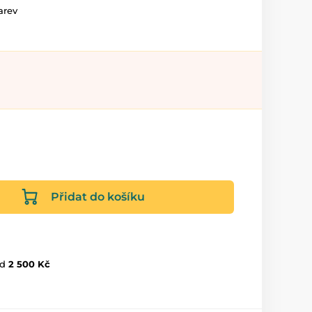
arev
Přidat do košíku
d
2 500 Kč