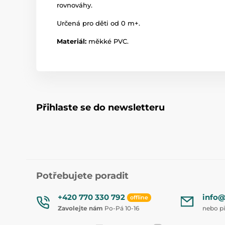
rovnováhy.
Určená pro děti od 0 m+.
Materiál:
měkké PVC.
Přihlaste se do newsletteru
Potřebujete poradit
+420 770 330 792
info@
offline
Zavolejte nám
Po-Pá 10-16
nebo p