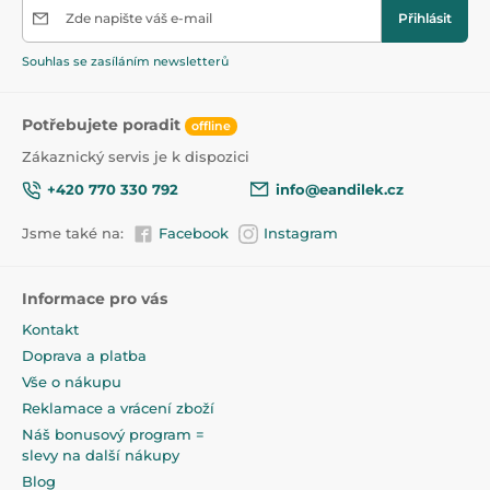
Zde napište váš e-mail
Přihlásit
Souhlas se zasíláním newsletterů
Potřebujete poradit
offline
Zákaznický servis je k dispozici
+420 770 330 792
info@eandilek.cz
Jsme také na:
Facebook
Instagram
Informace pro vás
Kontakt
Doprava a platba
Vše o nákupu
Reklamace a vrácení zboží
Náš bonusový program =
slevy na další nákupy
Blog