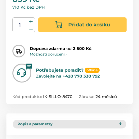
710 Kč bez DPH
Přidat do košíku
Doprava zdarma
od
2 500 Kč
Možnosti doručení ›
Potřebujete poradit?
offline
Zavolejte na
+420 770 330 792
Kód produktu:
IK-SILLO-8470
Záruka:
24 měsíců
Popis a parametry