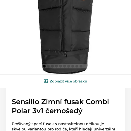
Zobrazit více obrázků
Sensillo Zimní fusak Combi
Polar 3v1 černošedý
Prošívaný spací fusak s nastavitelnou délkou je
skvělou variantou pro rodiče, kteří hledají univerzální