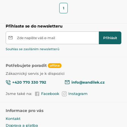
1
Přihlaste se do newsletteru
Zde napište váš e-mail
Přihlásit
Souhlas se zasíláním newsletterů
Potřebujete poradit
offline
Zákaznický servis je k dispozici
+420 770 330 792
info@eandilek.cz
Jsme také na:
Facebook
Instagram
Informace pro vás
Kontakt
Doprava a platba