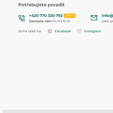
Potřebujete poradit
+420 770 330 792
info@
offline
Zavolejte nám
Po-Pá 10-16
nebo p
Jsme také na:
Facebook
Instagram