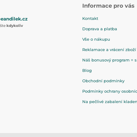
Informace pro vás
eandilek.cz
Kontakt
ište
kdykoliv
Doprava a platba
Vše o nákupu
Reklamace a vrácení zboží
Náš bonusový program = sl
Blog
Obchodní podmínky
Podmínky ochrany osobní
Na pečlivé zabalení klad