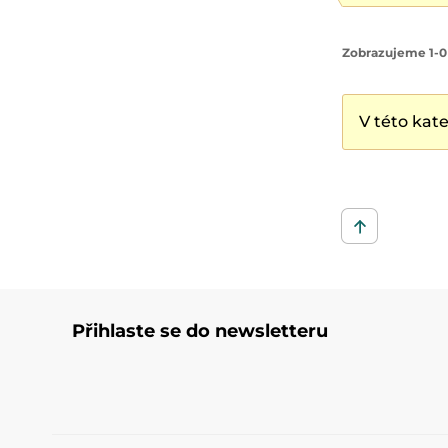
Zobrazujeme 1-0
V této kat
Přihlaste se do newsletteru