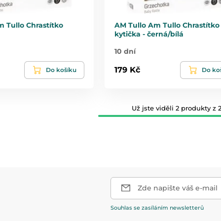
 Tullo Chrastítko
AM Tullo Am Tullo Chrastítko
kytička - černá/bílá
10 dní
179 Kč
Do košíku
Do ko
Už jste viděli 2 produkty z 2
Zde napište váš e-mail
Souhlas se zasíláním newsletterů