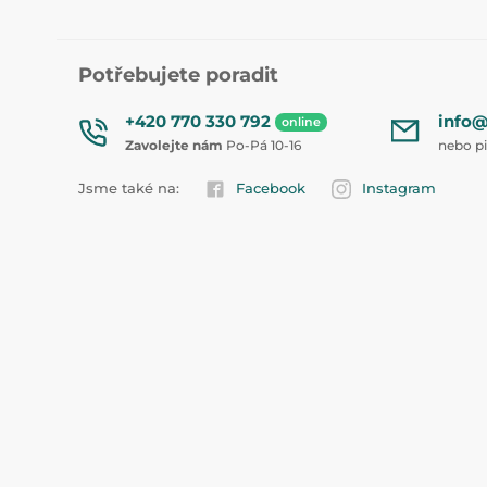
Potřebujete poradit
+420 770 330 792
info@
online
Zavolejte nám
Po-Pá 10-16
nebo p
Jsme také na:
Facebook
Instagram