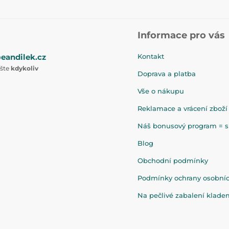
Informace pro vás
eandilek.cz
Kontakt
ište
kdykoliv
Doprava a platba
Vše o nákupu
Reklamace a vrácení zboží
Náš bonusový program = sl
Blog
Obchodní podmínky
Podmínky ochrany osobní
Na pečlivé zabalení klad