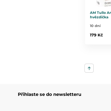
AM Tullo Am
hvězdička
10 dní
179 Kč
Přihlaste se do newsletteru