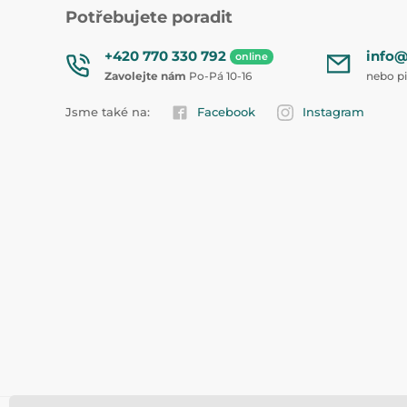
Potřebujete poradit
+420 770 330 792
info@
online
Zavolejte nám
Po-Pá 10-16
nebo p
Jsme také na:
Facebook
Instagram