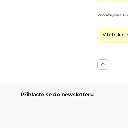
Zobrazujeme 1-0
V této kat
Přihlaste se do newsletteru