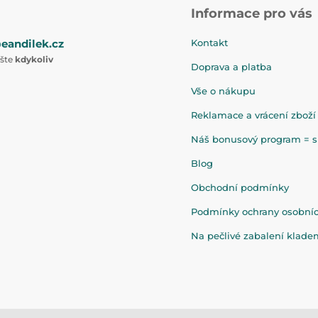
Informace pro vás
eandilek.cz
Kontakt
ište
kdykoliv
Doprava a platba
Vše o nákupu
Reklamace a vrácení zboží
Náš bonusový program = sl
Blog
Obchodní podmínky
Podmínky ochrany osobní
Na pečlivé zabalení klad