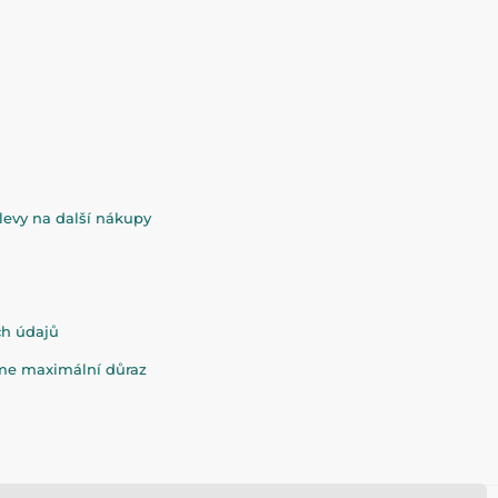
evy na další nákupy
ch údajů
eme maximální důraz