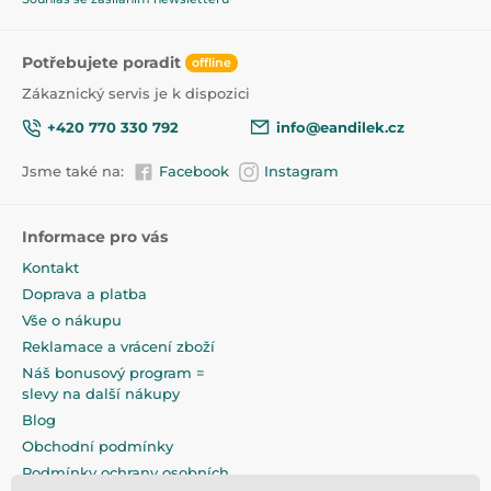
Potřebujete poradit
offline
Zákaznický servis je k dispozici
+420 770 330 792
info@eandilek.cz
Jsme také na:
Facebook
Instagram
Informace pro vás
Kontakt
Doprava a platba
Vše o nákupu
Reklamace a vrácení zboží
Náš bonusový program =
slevy na další nákupy
Blog
Obchodní podmínky
Podmínky ochrany osobních