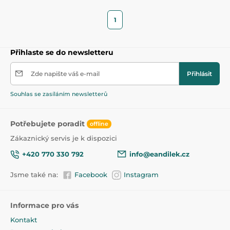
1
Přihlaste se do newsletteru
Zde napište váš e-mail
Přihlásit
Souhlas se zasíláním newsletterů
Potřebujete poradit
offline
Zákaznický servis je k dispozici
+420 770 330 792
info@eandilek.cz
Jsme také na:
Facebook
Instagram
Informace pro vás
Kontakt