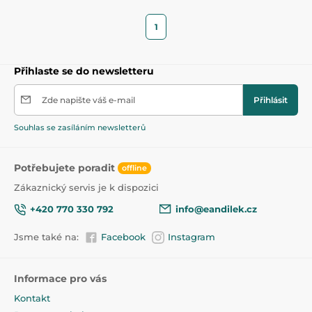
1
Přihlaste se do newsletteru
Zde napište váš e-mail
Přihlásit
Souhlas se zasíláním newsletterů
Potřebujete poradit
offline
Zákaznický servis je k dispozici
+420 770 330 792
info@eandilek.cz
Jsme také na:
Facebook
Instagram
Informace pro vás
Kontakt