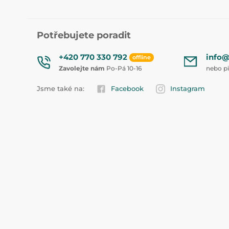
Potřebujete poradit
+420 770 330 792
info@
offline
Zavolejte nám
Po-Pá 10-16
nebo p
Jsme také na:
Facebook
Instagram