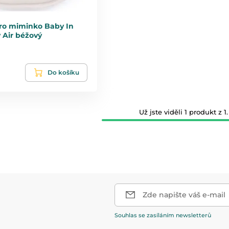
pro miminko Baby In
 Air béžový
Do košíku
Už jste viděli 1 produkt z 1.
Zde napište váš e-mail
Souhlas se zasíláním newsletterů