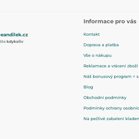
Informace pro vás
eandilek.cz
Kontakt
ište
kdykoliv
Doprava a platba
Vše o nákupu
Reklamace a vrácení zboží
Náš bonusový program = sl
Blog
Obchodní podmínky
Podmínky ochrany osobní
Na pečlivé zabalení klad