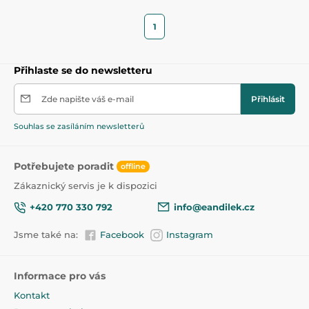
1
Přihlaste se do newsletteru
Zde napište váš e-mail
Přihlásit
Souhlas se zasíláním newsletterů
Potřebujete poradit
offline
Zákaznický servis je k dispozici
+420 770 330 792
info@eandilek.cz
Jsme také na:
Facebook
Instagram
Informace pro vás
Kontakt