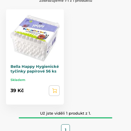
Zobrazujeme 1-1 z 1 produktů
Bella Happy Hygienické
tyčinky papírové 56 ks
Skladem
39 Kč
Už jste viděli 1 produkt z 1.
1