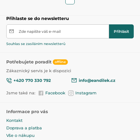
Přihlaste se do newsletteru
Zde napište váš e-mail
Přihlásit
Souhlas se zasíláním newsletterů
Potřebujete poradit
offline
Zákaznický servis je k dispozici
+420 770 330 792
info@eandilek.cz
Jsme také na:
Facebook
Instagram
Informace pro vás
Kontakt
Doprava a platba
Vše o nákupu