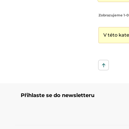
Zobrazujeme 1-0
V této kat
Přihlaste se do newsletteru