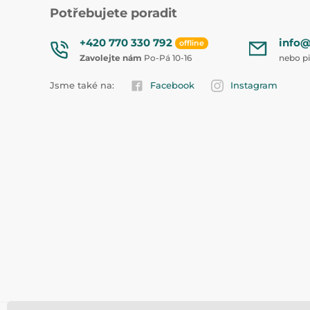
Potřebujete poradit
+420 770 330 792
info@
offline
Zavolejte nám
Po-Pá 10-16
nebo p
Jsme také na:
Facebook
Instagram