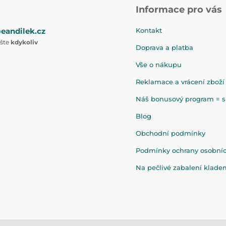
Informace pro vás
eandilek.cz
Kontakt
ište
kdykoliv
Doprava a platba
Vše o nákupu
Reklamace a vrácení zboží
Náš bonusový program = sl
Blog
Obchodní podmínky
Podmínky ochrany osobní
Na pečlivé zabalení klad