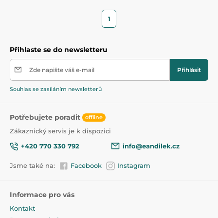
1
Přihlaste se do newsletteru
Zde napište váš e-mail
Přihlásit
Souhlas se zasíláním newsletterů
Potřebujete poradit
offline
Zákaznický servis je k dispozici
+420 770 330 792
info@eandilek.cz
Jsme také na:
Facebook
Instagram
Informace pro vás
Kontakt