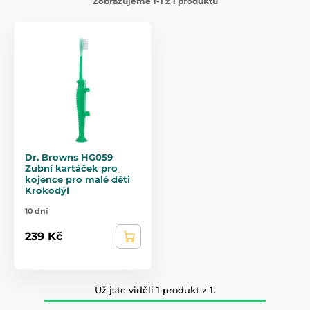
Zobrazujeme 1-1 z 1 produktů
Dr. Browns HG059
Zubní kartáček pro
kojence pro malé děti
Krokodýl
10 dní
239 Kč
Už jste viděli 1 produkt z 1.