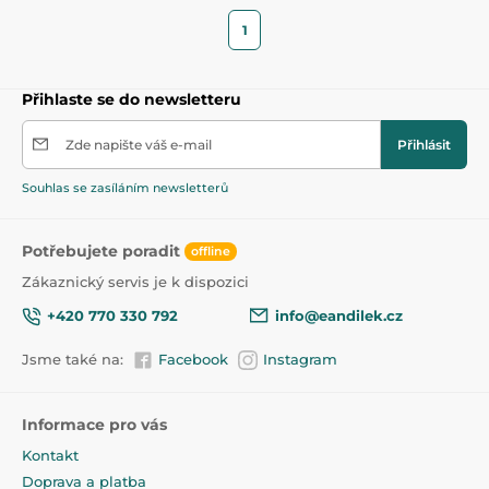
1
Přihlaste se do newsletteru
Zde napište váš e-mail
Přihlásit
Souhlas se zasíláním newsletterů
Potřebujete poradit
offline
Zákaznický servis je k dispozici
+420 770 330 792
info@eandilek.cz
Jsme také na:
Facebook
Instagram
Informace pro vás
Kontakt
Doprava a platba