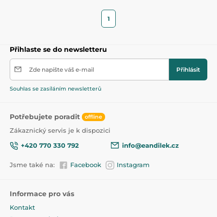
1
Přihlaste se do newsletteru
Zde napište váš e-mail
Přihlásit
Souhlas se zasíláním newsletterů
Potřebujete poradit
offline
Zákaznický servis je k dispozici
+420 770 330 792
info@eandilek.cz
Jsme také na:
Facebook
Instagram
Informace pro vás
Kontakt