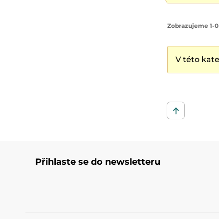
Zobrazujeme 1-0
V této kat
Přihlaste se do newsletteru