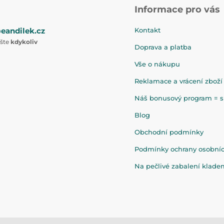
Informace pro vás
eandilek.cz
Kontakt
ište
kdykoliv
Doprava a platba
Vše o nákupu
Reklamace a vrácení zboží
Náš bonusový program = sl
Blog
Obchodní podmínky
Podmínky ochrany osobní
Na pečlivé zabalení klad