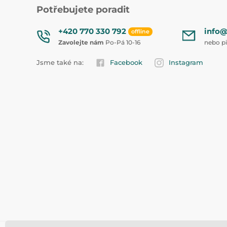
Potřebujete poradit
+420 770 330 792
info@
offline
Zavolejte nám
Po-Pá 10-16
nebo p
Jsme také na:
Facebook
Instagram