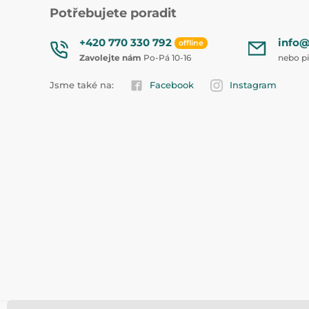
Potřebujete poradit
+420 770 330 792
info@
offline
Zavolejte nám
Po-Pá 10-16
nebo p
Jsme také na:
Facebook
Instagram