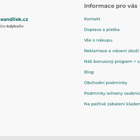
Informace pro vás
eandilek.cz
Kontakt
ište
kdykoliv
Doprava a platba
Vše o nákupu
Reklamace a vrácení zboží
Náš bonusový program = sl
Blog
Obchodní podmínky
Podmínky ochrany osobní
Na pečlivé zabalení klad