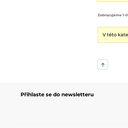
Zobrazujeme 1-0
V této kat
Přihlaste se do newsletteru