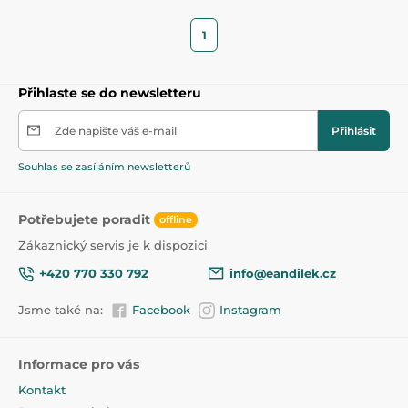
1
Přihlaste se do newsletteru
Zde napište váš e-mail
Přihlásit
Souhlas se zasíláním newsletterů
Potřebujete poradit
offline
Zákaznický servis je k dispozici
+420 770 330 792
info@eandilek.cz
Jsme také na:
Facebook
Instagram
Informace pro vás
Kontakt