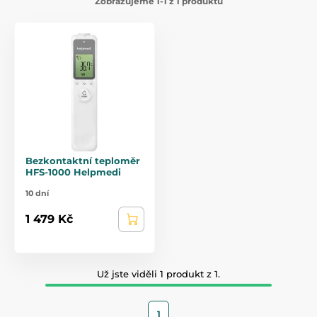
Zobrazujeme 1-1 z 1 produktů
Bezkontaktní teploměr
HFS-1000 Helpmedi
10 dní
1 479 Kč
Už jste viděli 1 produkt z 1.
1