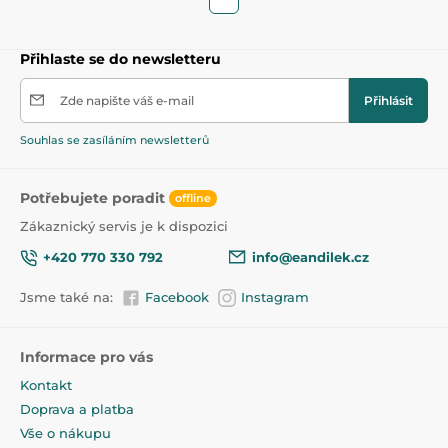
Přihlaste se do newsletteru
Zde napište váš e-mail
Přihlásit
Souhlas se zasíláním newsletterů
Potřebujete poradit
offline
Zákaznický servis je k dispozici
+420 770 330 792
info@eandilek.cz
Jsme také na:
Facebook
Instagram
Informace pro vás
Kontakt
Doprava a platba
Vše o nákupu