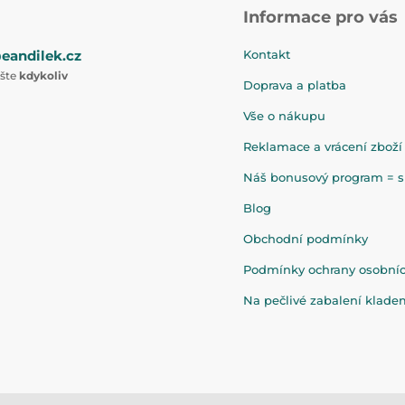
Informace pro vás
eandilek.cz
Kontakt
ište
kdykoliv
Doprava a platba
Vše o nákupu
Reklamace a vrácení zboží
Náš bonusový program = sl
Blog
Obchodní podmínky
Podmínky ochrany osobní
Na pečlivé zabalení klad