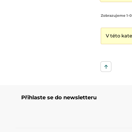
Zobrazujeme 1-0
V této kat
Přihlaste se do newsletteru