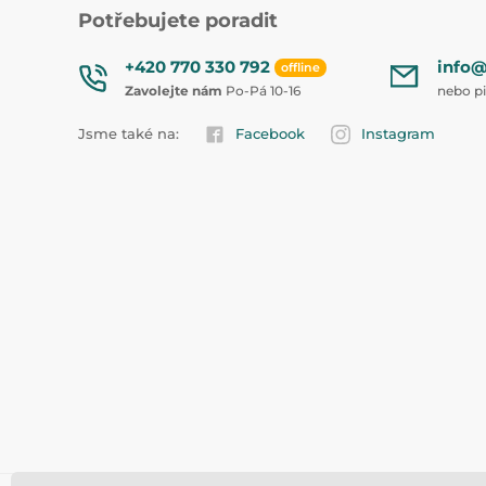
Potřebujete poradit
+420 770 330 792
info@
offline
Zavolejte nám
Po-Pá 10-16
nebo p
Jsme také na:
Facebook
Instagram