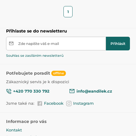
1
Přihlaste se do newsletteru
Zde napište váš e-mail
Přihlásit
Souhlas se zasíláním newsletterů
Potřebujete poradit
offline
Zákaznický servis je k dispozici
+420 770 330 792
info@eandilek.cz
Jsme také na:
Facebook
Instagram
Informace pro vás
Kontakt