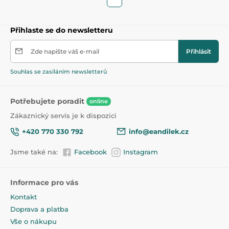
Přihlaste se do newsletteru
Zde napište váš e-mail
Přihlásit
Souhlas se zasíláním newsletterů
Potřebujete poradit
online
Zákaznický servis je k dispozici
+420 770 330 792
info@eandilek.cz
Jsme také na:
Facebook
Instagram
Informace pro vás
Kontakt
Doprava a platba
Vše o nákupu