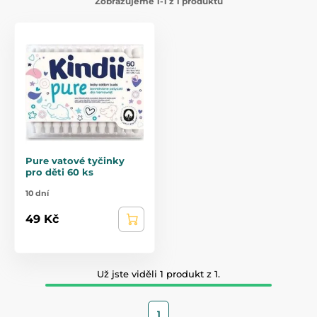
Zobrazujeme 1-1 z 1 produktů
Pure vatové tyčinky
pro děti 60 ks
10 dní
49 Kč
Už jste viděli 1 produkt z 1.
1