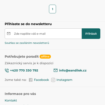
1
Přihlaste se do newsletteru
Zde napište váš e-mail
Přihlásit
Souhlas se zasíláním newsletterů
Potřebujete poradit
offline
Zákaznický servis je k dispozici
+420 770 330 792
info@eandilek.cz
Jsme také na:
Facebook
Instagram
Informace pro vás
Kontakt