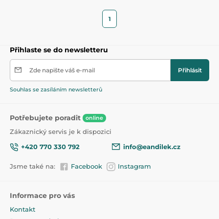
1
Přihlaste se do newsletteru
Zde napište váš e-mail
Přihlásit
Souhlas se zasíláním newsletterů
Potřebujete poradit
online
Zákaznický servis je k dispozici
+420 770 330 792
info@eandilek.cz
Jsme také na:
Facebook
Instagram
Informace pro vás
Kontakt