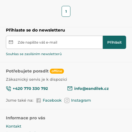
1
Přihlaste se do newsletteru
Zde napište váš e-mail
Přihlásit
Souhlas se zasíláním newsletterů
Potřebujete poradit
offline
Zákaznický servis je k dispozici
+420 770 330 792
info@eandilek.cz
Jsme také na:
Facebook
Instagram
Informace pro vás
Kontakt