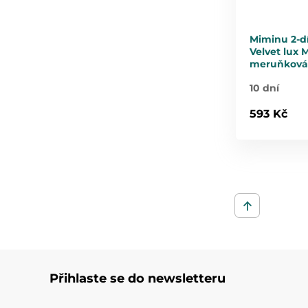
Miminu 2-d
Velvet lux 
meruňková
10 dní
593 Kč
Přihlaste se do newsletteru