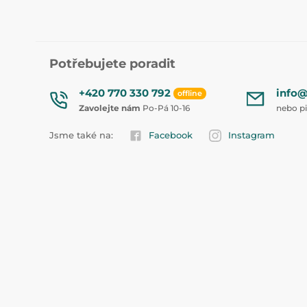
Potřebujete poradit
+420 770 330 792
info@
offline
Zavolejte nám
Po-Pá 10-16
nebo p
Jsme také na:
Facebook
Instagram