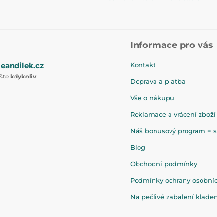
Informace pro vás
eandilek.cz
Kontakt
ište
kdykoliv
Doprava a platba
Vše o nákupu
Reklamace a vrácení zboží
Náš bonusový program = sl
Blog
Obchodní podmínky
Podmínky ochrany osobní
Na pečlivé zabalení klad