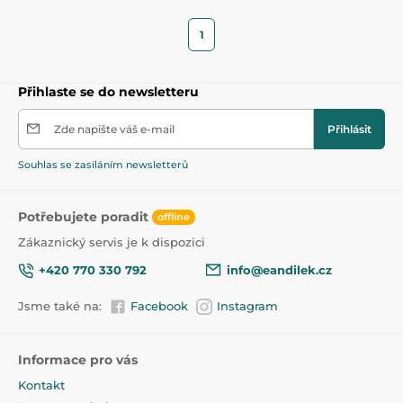
1
Přihlaste se do newsletteru
Zde napište váš e-mail
Přihlásit
Souhlas se zasíláním newsletterů
Potřebujete poradit
offline
Zákaznický servis je k dispozici
+420 770 330 792
info@eandilek.cz
Jsme také na:
Facebook
Instagram
Informace pro vás
Kontakt