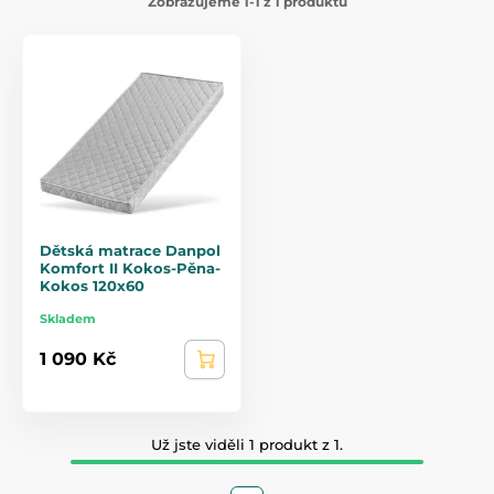
Zobrazujeme 1-1 z 1 produktů
Dětská matrace Danpol
Komfort II Kokos-Pěna-
Kokos 120x60
Skladem
1 090 Kč
Už jste viděli 1 produkt z 1.