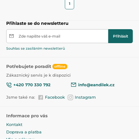
1
Přihlaste se do newsletteru
Zde napište váš e-mail
Přihlásit
Souhlas se zasíláním newsletterů
Potřebujete poradit
offline
Zákaznický servis je k dispozici
+420 770 330 792
info@eandilek.cz
Jsme také na:
Facebook
Instagram
Informace pro vás
Kontakt
Doprava a platba