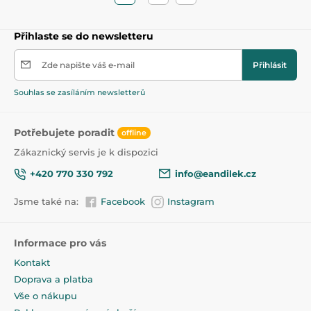
Přihlaste se do newsletteru
Zde napište váš e-mail
Přihlásit
Souhlas se zasíláním newsletterů
Potřebujete poradit
offline
Zákaznický servis je k dispozici
+420 770 330 792
info@eandilek.cz
Jsme také na:
Facebook
Instagram
Informace pro vás
Kontakt
Doprava a platba
Vše o nákupu