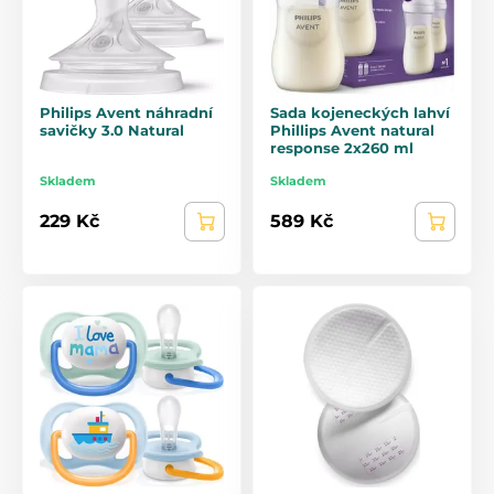
Philips Avent náhradní
Sada kojeneckých lahví
savičky 3.0 Natural
Phillips Avent natural
response 2x260 ml
Skladem
Skladem
229 Kč
589 Kč