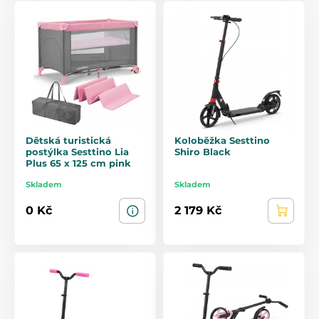
Dětská turistická
Koloběžka Sesttino
postýlka Sesttino Lia
Shiro Black
Plus 65 x 125 cm pink
Skladem
Skladem
0 Kč
2 179 Kč