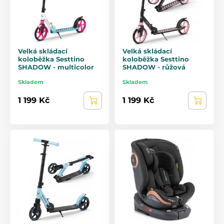
Velká skládací
Velká skládací
koloběžka Sesttino
koloběžka Sesttino
SHADOW - multicolor
SHADOW - růžová
Skladem
Skladem
1 199 Kč
1 199 Kč