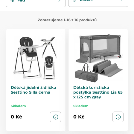
Zobrazujeme 1-16 z 16 produktů
Dětská jídelní židlička
Dětská turistická
Sesttino Silla černá
postýlka Sesttino Lia 65
x 125 cm gray
Skladem
Skladem
0 Kč
0 Kč