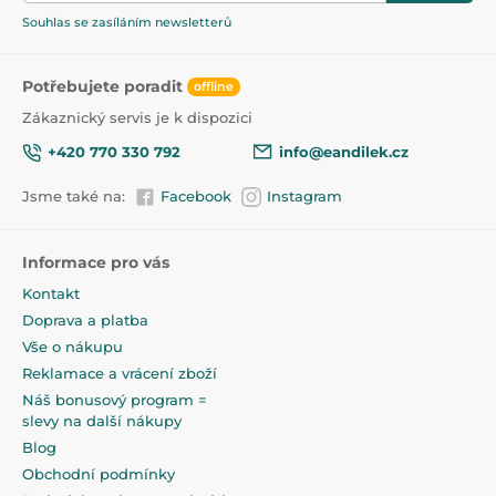
Souhlas se zasíláním newsletterů
Potřebujete poradit
offline
Zákaznický servis je k dispozici
+420 770 330 792
info@eandilek.cz
Jsme také na:
Facebook
Instagram
Informace pro vás
Kontakt
Doprava a platba
Vše o nákupu
Reklamace a vrácení zboží
Náš bonusový program =
slevy na další nákupy
Blog
Obchodní podmínky