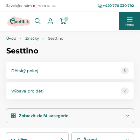
+420 770 330 792
Zavolejte nám
(Po-Pá 10-16)
0
Menu
Úvod
Značky
Sesttino
Sesttino
Dětský pokoj
3
Výbava pro děti
2
Zobrazit další kategorie
Řazení
Filtr