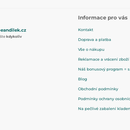
Informace pro vás
eandilek.cz
Kontakt
ište
kdykoliv
Doprava a platba
Vše o nákupu
Reklamace a vrácení zboží
Náš bonusový program = sl
Blog
Obchodní podmínky
Podmínky ochrany osobní
Na pečlivé zabalení klad