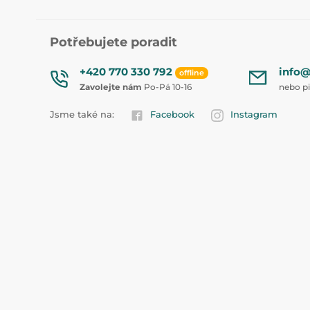
Potřebujete poradit
+420 770 330 792
info@
offline
Zavolejte nám
Po-Pá 10-16
nebo p
Jsme také na:
Facebook
Instagram