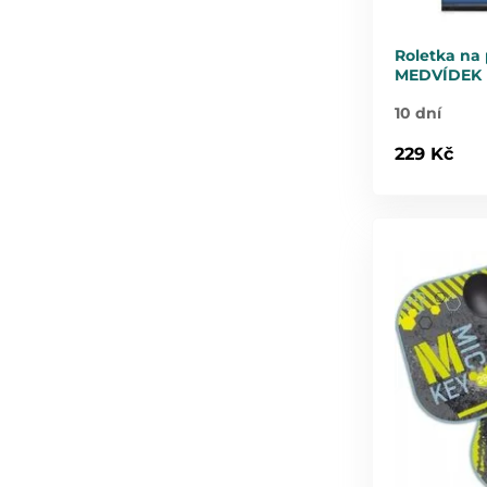
Roletka na 
MEDVÍDEK P
10 dní
229 Kč