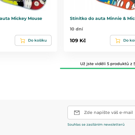
o auta Mickey Mouse
Stínítko do auta Minnie & Mi
10 dní
109 Kč
Do košíku
Do ko
Už jste viděli 5 produktů z 5
Zde napište váš e-mail
Souhlas se zasíláním newsletterů