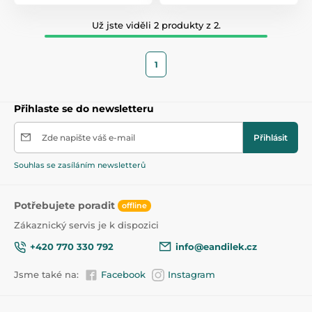
Už jste viděli 2 produkty z 2.
1
Přihlaste se do newsletteru
Zde napište váš e-mail
Přihlásit
Souhlas se zasíláním newsletterů
Potřebujete poradit
offline
Zákaznický servis je k dispozici
+420 770 330 792
info@eandilek.cz
Jsme také na:
Facebook
Instagram