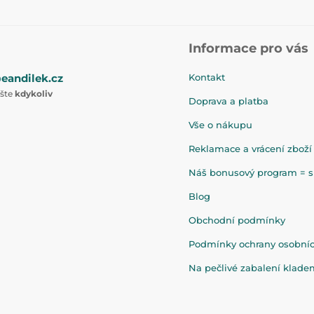
Informace pro vás
eandilek.cz
Kontakt
ište
kdykoliv
Doprava a platba
Vše o nákupu
Reklamace a vrácení zboží
Náš bonusový program = sl
Blog
Obchodní podmínky
Podmínky ochrany osobní
Na pečlivé zabalení klad