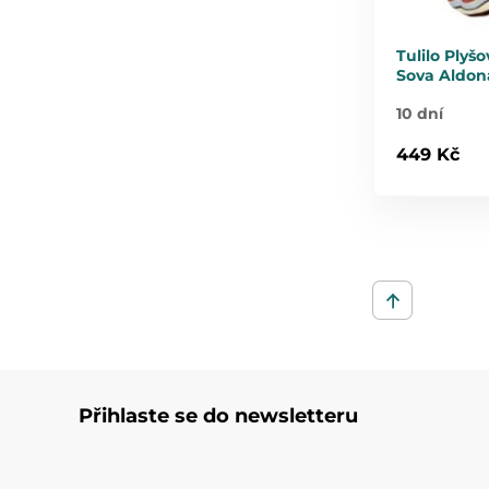
Tulilo Plyš
Sova Aldon
10 dní
449 Kč
Přihlaste se do newsletteru