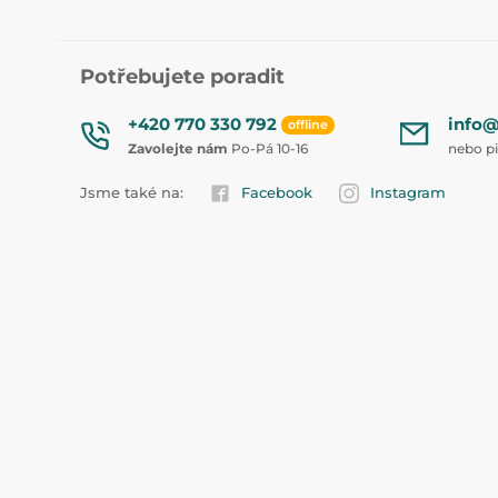
Potřebujete poradit
+420 770 330 792
info@
offline
Zavolejte nám
Po-Pá 10-16
nebo p
Jsme také na:
Facebook
Instagram