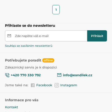
1
Přihlaste se do newsletteru
Zde napište váš e-mail
Přihlásit
Souhlas se zasíláním newsletterů
Potřebujete poradit
offline
Zákaznický servis je k dispozici
+420 770 330 792
info@eandilek.cz
Jsme také na:
Facebook
Instagram
Informace pro vás
Kontakt