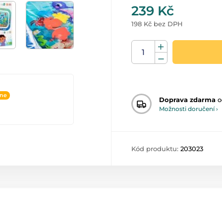
239 Kč
198 Kč bez DPH
ine
Doprava zdarma
o
Možnosti doručení ›
Kód produktu:
203023