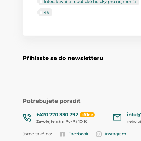
Interaktivní a robotické hračky pro nejmenší
45
Přihlaste se do newsletteru
Potřebujete poradit
+420 770 330 792
info@
offline
Zavolejte nám
Po-Pá 10-16
nebo p
Jsme také na:
Facebook
Instagram