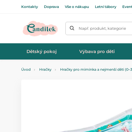
Kontakty
Doprava
Vše o nákupu
Letní tábory
Even
Např. produkt, kategorie
Dětský pokoj
Výbava pro děti
Úvod
Hračky
Hračky pro miminka a nejmenší děti (0–3