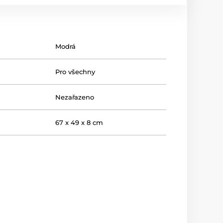
Modrá
Pro všechny
Nezařazeno
67 x 49 x 8 cm