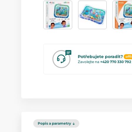
Potřebujete poradit?
offl
Zavolejte na
+420 770 330 792
Popis a parametry