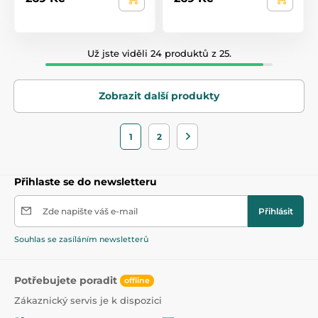
Už jste viděli 24 produktů z 25.
Zobrazit další produkty
1
2
Přihlaste se do newsletteru
Zde napište váš e-mail
Přihlásit
Souhlas se zasíláním newsletterů
Potřebujete poradit
offline
Zákaznický servis je k dispozici