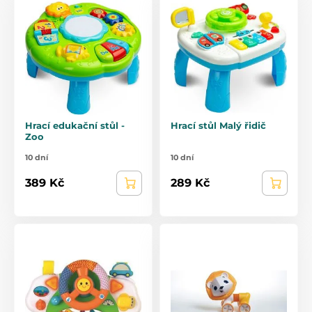
Hrací edukační stůl -
Hrací stůl Malý řidič
Zoo
10 dní
10 dní
389 Kč
289 Kč