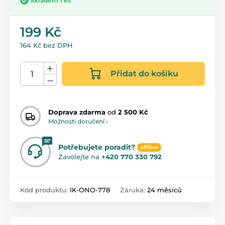
Skladem 1 ks
199 Kč
164 Kč bez DPH
Přidat do košíku
Doprava zdarma
od
2 500 Kč
Možnosti doručení ›
Potřebujete poradit?
offline
Zavolejte na
+420 770 330 792
Kód produktu:
IK-ONO-778
Záruka:
24 měsíců