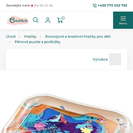
+420 770 330 792
Zavolejte nám
(Po-Pá 10-16)
0
Menu
Úvod
Hračky
Rozvojové a kreativní hračky pro děti
Pěnové puzzle a podložky
Výrobce