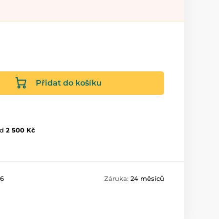
Přidat do košíku
d
2 500 Kč
06
Záruka:
24 měsíců