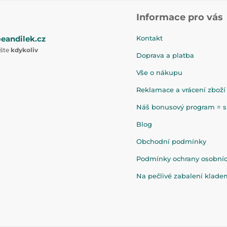
Informace pro vás
eandilek.cz
Kontakt
ište
kdykoliv
Doprava a platba
Vše o nákupu
Reklamace a vrácení zboží
Náš bonusový program = sl
Blog
Obchodní podmínky
Podmínky ochrany osobní
Na pečlivé zabalení klad