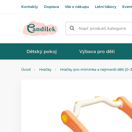
Kontakty
Doprava
Vše o nákupu
Letní tábory
Even
Např. produkt, kategorie
Dětský pokoj
Výbava pro děti
Úvod
Hračky
Hračky pro miminka a nejmenší děti (0–3