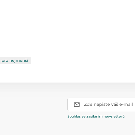
ky pro nejmenší
Zde napište váš e-mail
Souhlas se zasíláním newsletterů