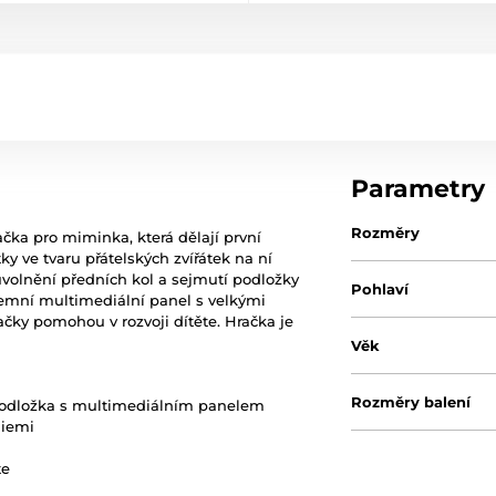
Parametry
Rozměry
čka pro miminka, která dělají první
ky ve tvaru přátelských zvířátek na ní
volnění předních kol a sejmutí podložky
Pohlaví
jemní multimediální panel s velkými
čky pomohou v rozvoji dítěte. Hračka je
Věk
Rozměry balení
podložka s multimediálním panelem
diemi
te