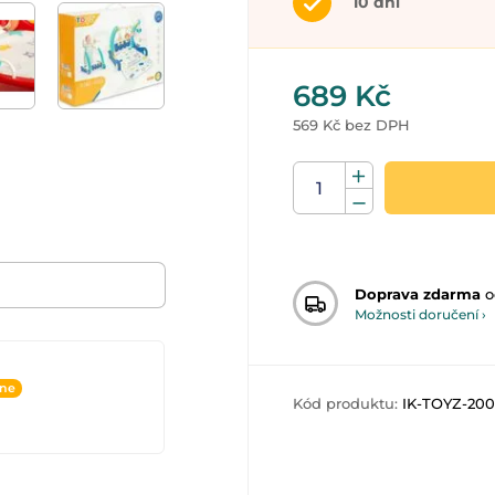
10 dní
689 Kč
569 Kč bez DPH
Doprava zdarma
o
Možnosti doručení ›
ine
Kód produktu:
IK-TOYZ-20