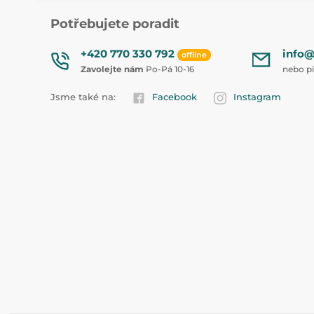
Potřebujete poradit
+420 770 330 792
info@
offline
Zavolejte nám
Po-Pá 10-16
nebo p
Jsme také na:
Facebook
Instagram