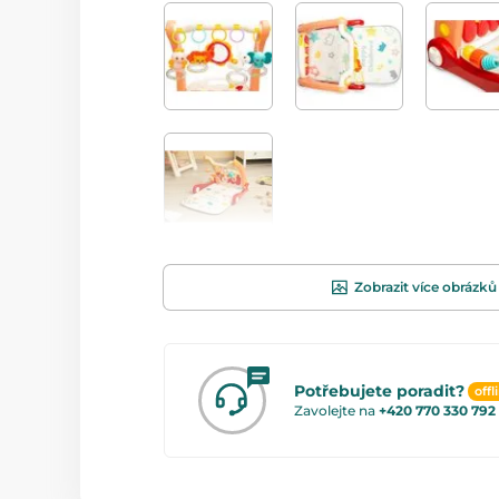
Zobrazit více obrázků
Potřebujete poradit?
offl
Zavolejte na
+420 770 330 792