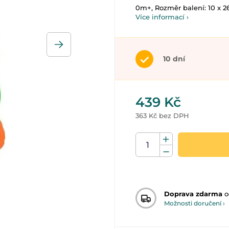
0m+, Rozměr balení: 10 x 2
Více informací ›
10 dní
439 Kč
363 Kč bez DPH
Doprava zdarma
o
Možnosti doručení ›