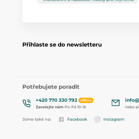
Přihlaste se do newsletteru
Potřebujete poradit
+420 770 330 792
info@
offline
Zavolejte nám
Po-Pá 10-16
nebo p
Jsme také na:
Facebook
Instagram