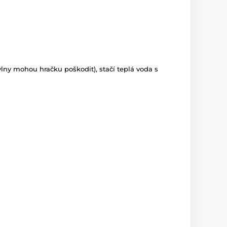
 vlny mohou hračku poškodit), stačí teplá voda s