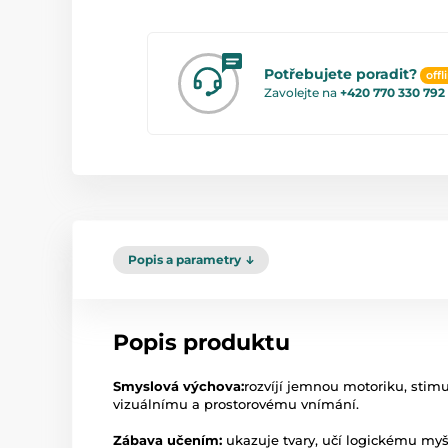
Potřebujete poradit?
offl
Zavolejte na
+420 770 330 792
Popis a parametry
Popis produktu
Smyslová výchova:
rozvíjí jemnou motoriku, stimu
vizuálnímu a prostorovému vnímání.
Zábava učením:
ukazuje tvary, učí logickému myšl