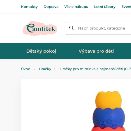
Kontakty
Doprava
Vše o nákupu
Letní tábory
Even
Např. produkt, kategorie
Dětský pokoj
Výbava pro děti
Úvod
Hračky
Hračky pro miminka a nejmenší děti (0–3