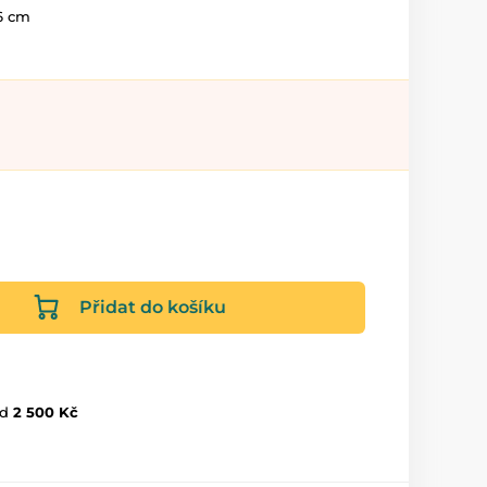
6 cm
Přidat do košíku
d
2 500 Kč