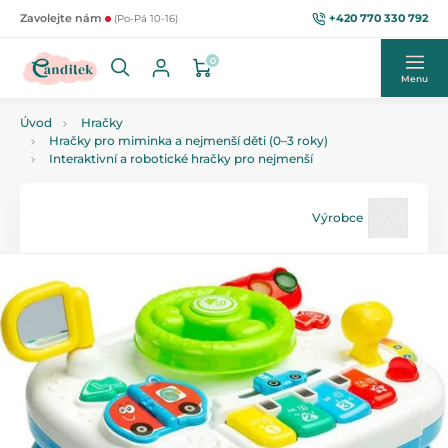
+420 770 330 792
Zavolejte nám
(Po-Pá 10-16)
0
Menu
Úvod
Hračky
Hračky pro miminka a nejmenší děti (0–3 roky)
Interaktivní a robotické hračky pro nejmenší
Výrobce