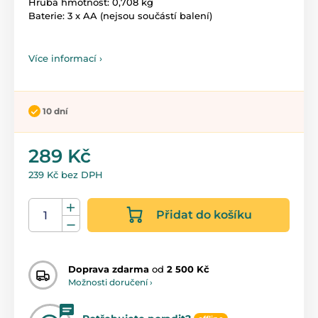
Hrubá hmotnost: 0,708 kg
Baterie: 3 x AA (nejsou součástí balení)
Více informací ›
10 dní
289 Kč
239 Kč bez DPH
Přidat do košíku
Doprava zdarma
od
2 500 Kč
Možnosti doručení ›