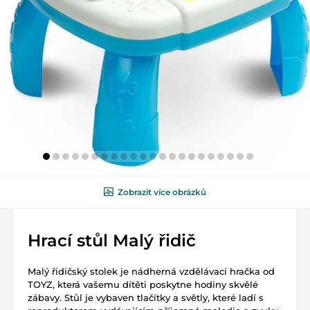
Zobrazit více obrázků
Hrací stůl Malý řidič
Malý řidičský stolek je nádherná vzdělávací hračka od
TOYZ, která vašemu dítěti poskytne hodiny skvělé
zábavy. Stůl je vybaven tlačítky a světly, které ladí s