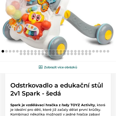
Zobrazit více obrázků
Odstrkovadlo a edukační stůl
2v1 Spark - šedá
Spark je vzdělávací hračka z řady TOYZ Activity
, která
je ideální pro děti, které již začaly dělat první krůčky.
Kombinací několika možností v jedné hračce zabaví