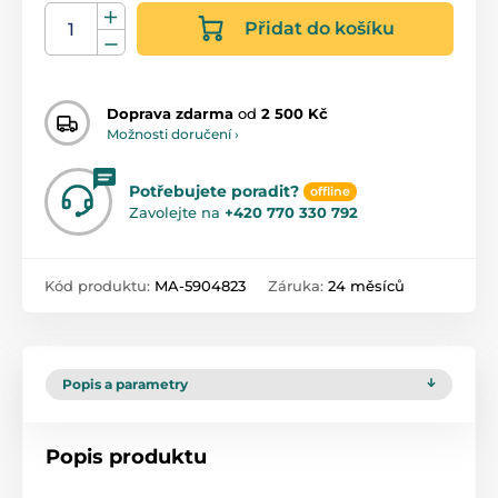
Přidat do košíku
Doprava zdarma
od
2 500 Kč
Možnosti doručení ›
Potřebujete poradit?
offline
Zavolejte na
+420 770 330 792
Kód produktu:
MA-5904823
Záruka:
24 měsíců
Popis a parametry
Popis produktu