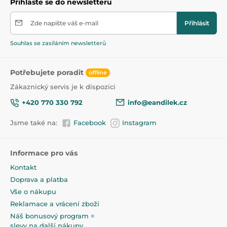
Přihlaste se do newsletteru
Zde napište váš e-mail
Přihlásit
Souhlas se zasíláním newsletterů
Potřebujete poradit
offline
Zákaznický servis je k dispozici
+420 770 330 792
info@eandilek.cz
Jsme také na:
Facebook
Instagram
Informace pro vás
Kontakt
Doprava a platba
Vše o nákupu
Reklamace a vrácení zboží
Náš bonusový program =
slevy na další nákupy