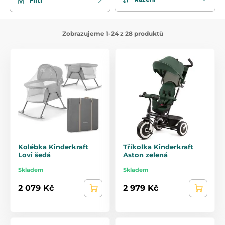
Zobrazujeme 1-24 z 28 produktů
Kolébka Kinderkraft
Tříkolka Kinderkraft
Lovi šedá
Aston zelená
Skladem
Skladem
2 079 Kč
2 979 Kč