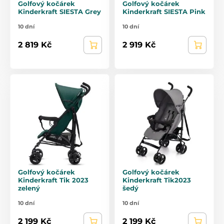
Golfový kočárek
Golfový kočárek
Kinderkraft SIESTA Grey
Kinderkraft SIESTA Pink
10 dní
10 dní
2 819 Kč
2 919 Kč
Golfový kočárek
Golfový kočárek
Kinderkraft Tik 2023
Kinderkraft Tik2023
zelený
šedý
10 dní
10 dní
2 199 Kč
2 199 Kč