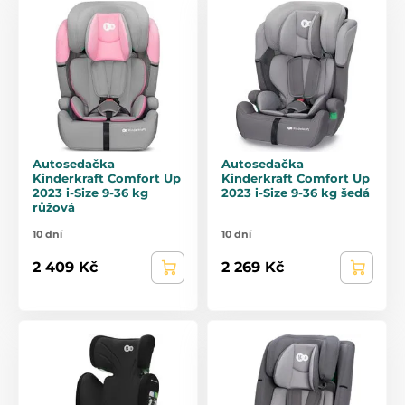
Autosedačka
Autosedačka
Kinderkraft Comfort Up
Kinderkraft Comfort Up
2023 i-Size 9-36 kg
2023 i-Size 9-36 kg šedá
růžová
10 dní
10 dní
2 409 Kč
2 269 Kč