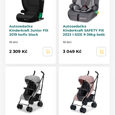
Autosedačka
Autosedačka
Kinderkraft Junior FIX
Kinderkraft SAFETY FIX
2019 Isofix black
2023 i-SIZE 9-36kg šedá
10 dní
10 dní
2 309 Kč
3 049 Kč