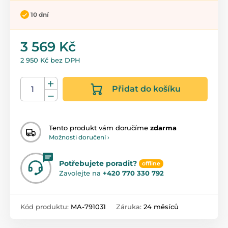
10 dní
3 569 Kč
2 950 Kč bez DPH
Přidat do košíku
Tento produkt vám doručíme
zdarma
Možnosti doručení ›
Potřebujete poradit?
offline
Zavolejte na
+420 770 330 792
Kód produktu:
MA-791031
Záruka:
24 měsíců