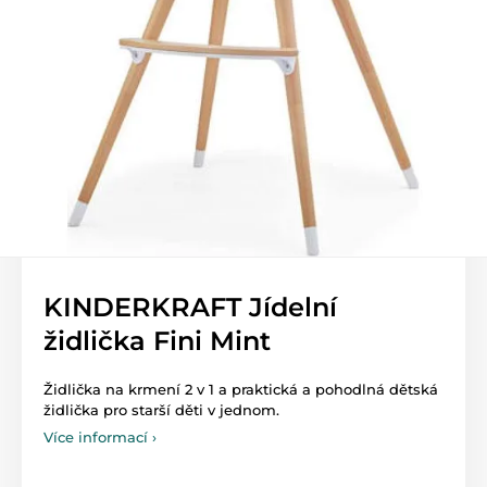
KINDERKRAFT Jídelní
židlička Fini Mint
Židlička na krmení 2 v 1 a praktická a pohodlná dětská
židlička pro starší děti v jednom.
Více informací ›